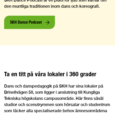
SKH Dance Podcast är en plats för ljud som värnar om
den muntliga traditionen inom dans och koreografi.
SKH Dance Podcast
Ta en titt på våra lokaler i 360 grader
Dans och danspedagogik på SKH har sina lokaler på
Brinellvägen 58, som ligger i anslutning till Kungliga
Tekniska högskolans campusområde. Här finns såväl
studior och scenutrymmen som hörsalar och studentrum
som täcker alla specialiserade behov ämnesområdena