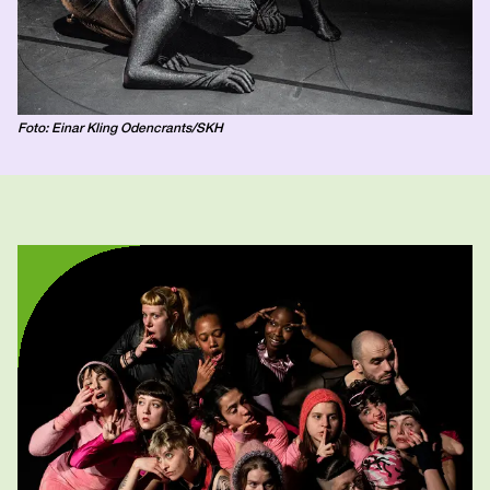
Foto: Einar Kling Odencrants/SKH