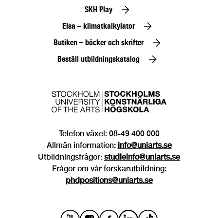
SKH Play
Elsa – klimatkalkylator
Butiken – böcker och skrifter
Beställ utbildningskatalog
Telefon växel: 08-49 400 000
Allmän information:
info@uniarts.se
Utbildningsfrågor:
studieinfo@uniarts.se
Frågor om vår forskarutbildning:
phdpositions@uniarts.se