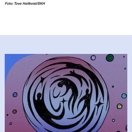
Foto: Tove Hellkvist/SKH