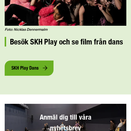
Foto: Nicklas Dennermalm
Besök SKH Play och se film från dans
SKH Play Dans
Anmäl dig till våra
nyhetsbrev