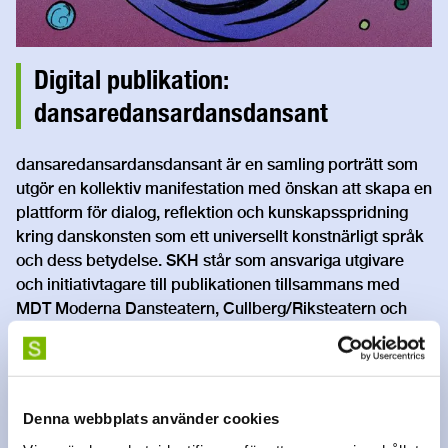
Digital publikation:
dansaredansardansdansant
dansaredansardansdansant är en samling porträtt som
utgör en kollektiv manifestation med önskan att skapa en
plattform för dialog, reflektion och kunskapsspridning
kring danskonsten som ett universellt konstnärligt språk
och dess betydelse. SKH står som ansvariga utgivare
och initiativtagare till publikationen tillsammans med
MDT Moderna Dansteatern, Cullberg/Riksteatern och
Danscentrum Stockholm.
Ladda ner publikationen
Denna webbplats använder cookies