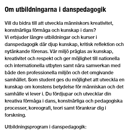
Om utbildningarna i danspedagogik
Vill du bidra till att utveckla människors kreativitet,
konstnärliga förmåga och kunskap i dans?
Vi erbjuder längre utbildningar och kurser i
danspedagogik där djup kunskap, kritisk reflektion och
nytänkande förenas. Vår miljö präglas av kunskap,
kreativitet och respekt och ger möjlighet till nationella
och internationella utbyten samt nära samverkan med
både den professionella miljön och det omgivande
samhället. Som student ges du möjlighet att utveckla en
kunskap om konstens betydelse för människan och det
samhälle vi lever i. Du fördjupar och utvecklar din
kreativa förmåga i dans, konstnärliga och pedagogiska
processer, koreografi, teori samt förankrar dig i
forskning.
Utbildningsprogram i danspedagogik: