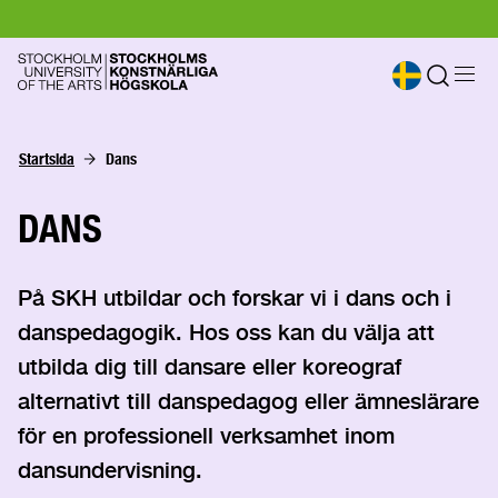
Startsida
Dans
DANS
På SKH utbildar och forskar vi i dans och i
danspedagogik. Hos oss kan du välja att
utbilda dig till dansare eller koreograf
alternativt till danspedagog eller ämneslärare
för en professionell verksamhet inom
dansundervisning.