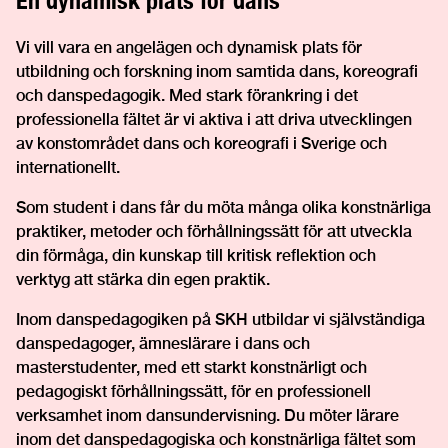
Vi vill vara en angelägen och dynamisk plats för
utbildning och forskning inom samtida dans, koreografi
och danspedagogik. Med stark förankring i det
professionella fältet är vi aktiva i att driva utvecklingen
av konstområdet dans och koreografi i Sverige och
internationellt.
Som student i dans får du möta många olika konstnärliga
praktiker, metoder och förhållningssätt för att utveckla
din förmåga, din kunskap till kritisk reflektion och
verktyg att stärka din egen praktik.
Inom danspedagogiken på SKH utbildar vi självständiga
danspedagoger, ämneslärare i dans och
masterstudenter, med ett starkt konstnärligt och
pedagogiskt förhållningssätt, för en professionell
verksamhet inom dansundervisning. Du möter lärare
inom det danspedagogiska och konstnärliga fältet som