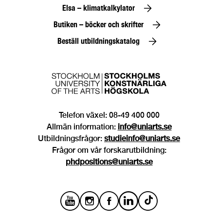
Elsa – klimatkalkylator
Butiken – böcker och skrifter
Beställ utbildningskatalog
Telefon växel: 08-49 400 000
Allmän information:
info@uniarts.se
Utbildningsfrågor:
studieinfo@uniarts.se
Frågor om vår forskarutbildning:
phdpositions@uniarts.se