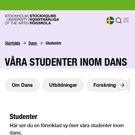
Startsida
Dans
Studenter
VÅRA STUDENTER INOM DANS
Om Dans
Utbildningar
Forskning
N
Studenter
Här ser du en förenklad vy över våra studenter inom
dans.