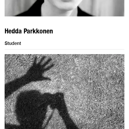
Hedda Parkkonen
Student