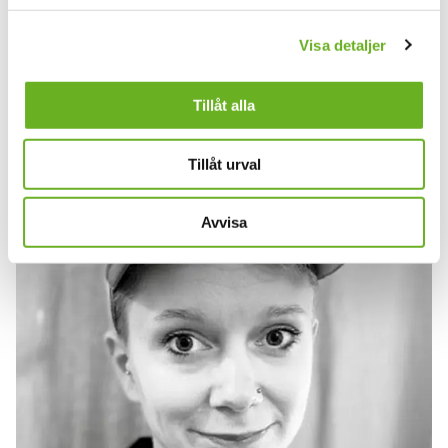
Visa detaljer
Tillåt alla
Elena Sophia Bürer
Student
Tillåt urval
Avvisa