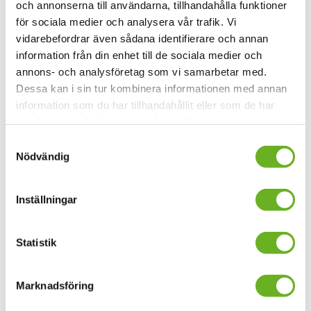
och annonserna till användarna, tillhandahålla funktioner
för sociala medier och analysera vår trafik. Vi
vidarebefordrar även sådana identifierare och annan
information från din enhet till de sociala medier och
annons- och analysföretag som vi samarbetar med.
Ela Villanueva
Dessa kan i sin tur kombinera informationen med annan
information som du har tillhandahållit eller som de har
Student
samlat in när du har använt deras tjänster.
Samtyckesval
Nödvändig
Inställningar
Statistik
Marknadsföring