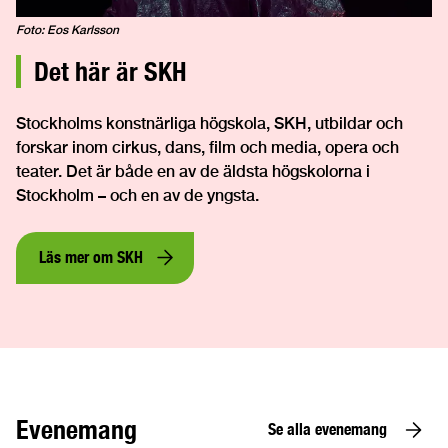
Foto: Eos Karlsson
Det här är SKH
Stockholms konstnärliga högskola, SKH, utbildar och
forskar inom cirkus, dans, film och media, opera och
teater. Det är både en av de äldsta högskolorna i
Stockholm – och en av de yngsta.
Läs mer om SKH
Evenemang
Se alla evenemang