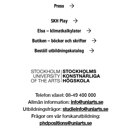
Press
SKH Play
Elsa – klimatkalkylator
Butiken – böcker och skrifter
Beställ utbildningskatalog
Telefon växel: 08-49 400 000
Allmän information:
info@uniarts.se
Utbildningsfrågor:
studieinfo@uniarts.se
Frågor om vår forskarutbildning:
phdpositions@uniarts.se