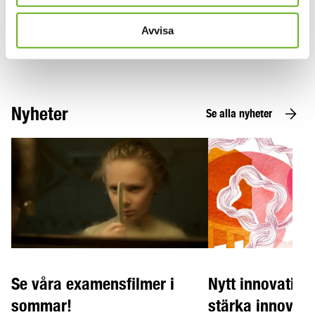
information om utbildningarna i
danspedagogik.
Avvisa
Nyheter
Se alla nyheter
Se våra examensfilmer i
Nytt innovation
sommar!
stärka innovati