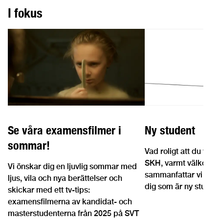
I fokus
Se våra examensfilmer i
Ny student
sommar!
Vad roligt att du valt
SKH, varmt välkomm
Vi önskar dig en ljuvlig sommar med
sammanfattar vi det a
ljus, vila och nya berättelser och
dig som är ny studen
skickar med ett tv-tips:
examensfilmerna av kandidat- och
masterstudenterna från 2025 på SVT