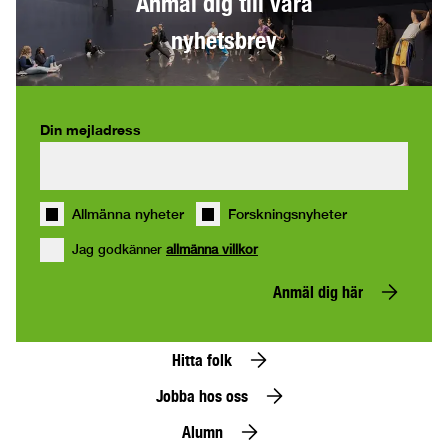
Anmäl dig till våra
nyhetsbrev
Din mejladress
Allmänna nyheter
Forskningsnyheter
Jag godkänner
allmänna villkor
Anmäl dig här
Hitta folk
Jobba hos oss
Alumn