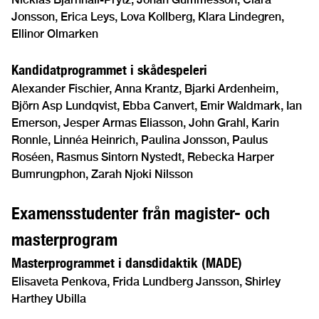
Jonsson, Erica Leys, Lova Kollberg, Klara Lindegren,
Ellinor Olmarken
Kandidatprogrammet i skådespeleri
Alexander Fischier, Anna Krantz, Bjarki Ardenheim,
Björn Asp Lundqvist, Ebba Canvert, Emir Waldmark, Ian
Emerson, Jesper Armas Eliasson, John Grahl, Karin
Ronnle, Linnéa Heinrich, Paulina Jonsson, Paulus
Roséen, Rasmus Sintorn Nystedt, Rebecka Harper
Bumrungphon, Zarah Njoki Nilsson
Examensstudenter från magister- och
masterprogram
Masterprogrammet i dansdidaktik (MADE)
Elisaveta Penkova, Frida Lundberg Jansson, Shirley
Harthey Ubilla