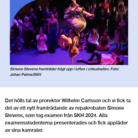
Simone Stevens framträder högt upp i luften i cirkushallen. Foto:
Johan Palme/SKH
Det hölls tal av prorektor Wilhelm Carlsson och vi fick ta
del av ett nytt framträdande av repakrobaten Simone
Stevens, som tog examen från SKH 2024. Alla
examensstudenterna presenterades och fick applåder
av sina kamrater.