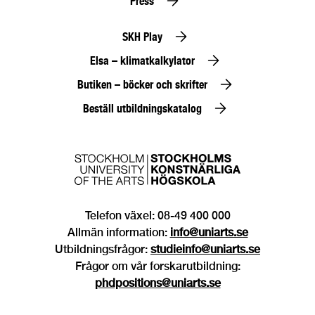
Press
SKH Play
Elsa – klimatkalkylator
Butiken – böcker och skrifter
Beställ utbildningskatalog
Telefon växel: 08-49 400 000
Allmän information:
info@uniarts.se
Utbildningsfrågor:
studieinfo@uniarts.se
Frågor om vår forskarutbildning:
phdpositions@uniarts.se