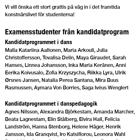
Vi vill önska ett stort grattis på väg in i det framtida
konstnärslivet för studenterna!
Examensstudenter från kandidatprogram
Kandidatprogrammet i dans
Malla Katariina Aaltonen, Maria Arkouli, Julia
Christoffersson, Tovalisa Delin, Maya Giraudet, Sarah
Hanses, Linnea Johansson, Inka Maria Keränen, Anni
Eerika Koivusalo, Zofia Krzyszycha, Riikka Lyra, Ulrik
Ørsnes Jansen, Natalia Perea Santana, Mira Buus
Rasmussen, Aymara Von Borries, Saga Ivéus Wenglert
Kandidatprogrammet i danspedagogik
Agnes Nilsson, Alexandra Björkestam, Amanda Marcher,
Beata Lagnestam, Elin Stålberg, Elvira Hall, Felicia
Landström, Hanna Stenborg, Helene Häger, Henrik
Jansson, Ida Granqvist, Iro Katsiflorou, Leonora Wahl