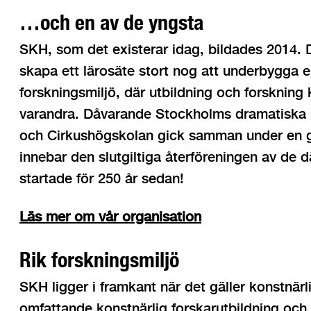
…och en av de yngsta
SKH, som det existerar idag, bildades 2014. 
skapa ett lärosäte stort nog att underbygga e
forskningsmiljö, där utbildning och forsknin
varandra. Dåvarande Stockholms dramatiska
och Cirkushögskolan gick samman under en g
innebar den slutgiltiga återföreningen av de 
startade för 250 år sedan!
Läs mer om vår organisation
Rik forskningsmiljö
SKH ligger i framkant när det gäller konstnärl
omfattande konstnärlig forskarutbildning och 