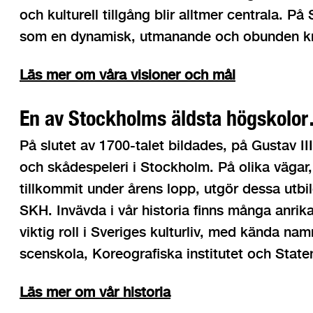
och kulturell tillgång blir alltmer centrala. P
som en dynamisk, utmanande och obunden kra
Läs mer om våra visioner och mål
En av Stockholms äldsta högskolo
På slutet av 1700-talet bildades, på Gustav III:
och skådespeleri i Stockholm. På olika vägar
tillkommit under årens lopp, utgör dessa utbi
SKH. Invävda i vår historia finns många anrik
viktig roll i Sveriges kulturliv, med kända na
scenskola, Koreografiska institutet och Stat
Läs mer om vår historia