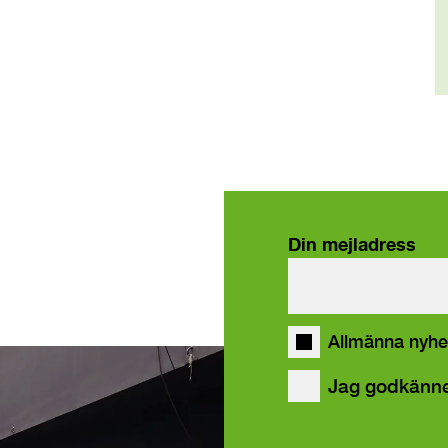
Din mejladress
våra
Allmänna nyhe
Jag godkänn