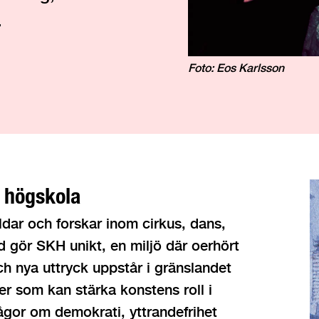
.
Foto: Eos Karlsson
a högskola
dar och forskar inom cirkus, dans,
 gör SKH unikt, en miljö där oerhört
 nya uttryck uppstår i gränslandet
r som kan stärka konstens roll i
frågor om demokrati, yttrandefrihet