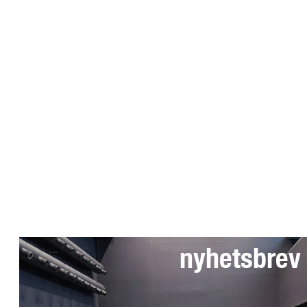
Anmäl dig till 
nyhetsbrev