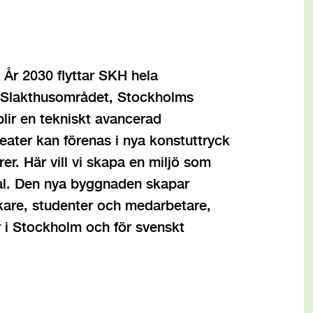
. År 2030 flyttar SKH hela
 Slakthusområdet, Stockholms
lir en tekniskt avancerad
teater kan förenas i nya konstuttryck
er. Här vill vi skapa en miljö som
al. Den nya byggnaden skapar
kare, studenter och medarbetare,
r i Stockholm och för svenskt