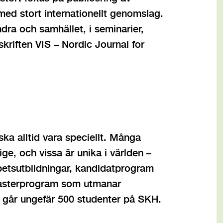
med stort internationellt genomslag.
dra och samhället, i seminarier,
riften VIS – Nordic Journal for
ska alltid vara speciellt. Många
ge, och vissa är unika i världen –
spetsutbildningar, kandidatprogram
 masterprogram som utmanar
 går ungefär 500 studenter på SKH.