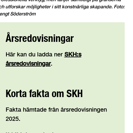
ch utforskar möjligheter i sitt konstnärliga skapande. Foto:
engt Söderström
Årsredovisningar
Här kan du ladda ner
SKH:s
årsredovisningar
.
Korta fakta om SKH
Fakta hämtade från årsredovisningen
2025.