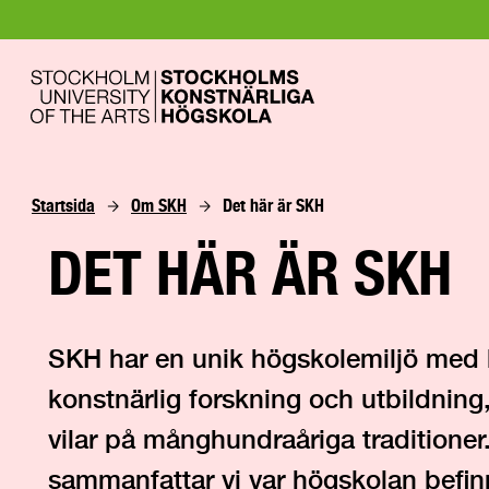
Startsida
Om SKH
Det här är SKH
DET HÄR ÄR SKH
SKH har en unik högskolemiljö med
konstnärlig forskning och utbildning
vilar på månghundraåriga traditioner
sammanfattar vi var högskolan befinn