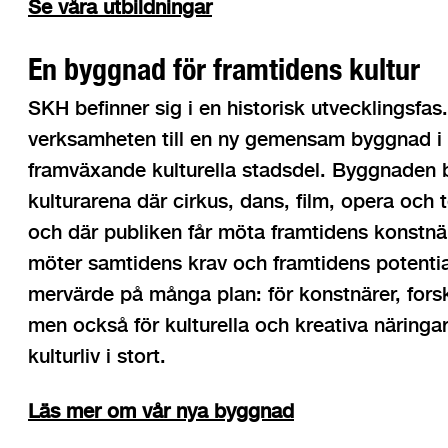
Se våra utbildningar
En byggnad för framtidens kultur
SKH befinner sig i en historisk utvecklingsfas
verksamheten till en ny gemensam byggnad i
framväxande kulturella stadsdel. Byggnaden b
kulturarena där cirkus, dans, film, opera och 
och där publiken får möta framtidens konstnär
möter samtidens krav och framtidens potenti
mervärde på många plan: för konstnärer, fors
men också för kulturella och kreativa näringa
kulturliv i stort.
Läs mer om vår nya byggnad