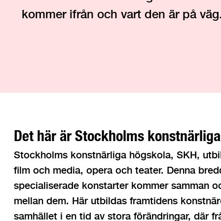
kommer ifrån och vart den är på väg
Det här är Stockholms konstnärlig
Stockholms konstnärliga högskola, SKH, utbil
film och media, opera och teater. Denna bredd
specialiserade konstarter kommer samman och
mellan dem. Här utbildas framtidens konstnäre
samhället i en tid av stora förändringar, där 