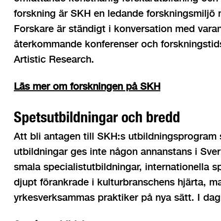
forskning är SKH en ledande forskningsmiljö 
Forskare är ständigt i konversation med varan
återkommande konferenser och forskningstidsk
Artistic Research.
Läs mer om forskningen på SKH
Spetsutbildningar och bredd
Att bli antagen till SKH:s utbildningsprogram 
utbildningar ges inte någon annanstans i Sveri
smala specialistutbildningar, internationella 
djupt förankrade i kulturbranschens hjärta,
yrkesverksammas praktiker på nya sätt. I dag