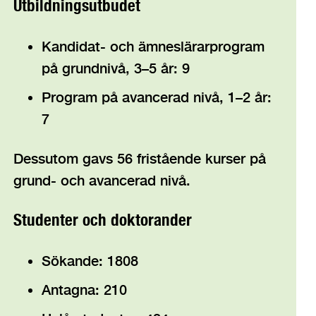
Utbildningsutbudet
Kandidat- och ämneslärarprogram
på grundnivå, 3–5 år: 9
Program på avancerad nivå, 1–2 år:
7
Dessutom gavs 56 fristående kurser på
grund- och avancerad nivå.
Studenter och doktorander
Sökande: 1808
Antagna: 210