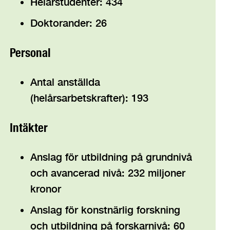
Helårstudenter: 434
Doktorander: 26
Personal
Antal anställda
(helårsarbetskrafter): 193
Intäkter
Anslag för utbildning på grundnivå
och avancerad nivå: 232 miljoner
kronor
Anslag för konstnärlig forskning
och utbildning på forskarnivå: 60