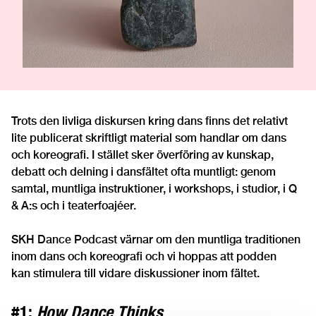
Trots den livliga diskursen kring dans finns det relativt
lite publicerat skriftligt material som handlar om dans
och koreografi. I stället sker överföring av kunskap,
debatt och delning i dansfältet ofta muntligt: ​​genom
samtal, muntliga instruktioner, i workshops, i studior, i Q
& A:s och i teaterfoajéer.
SKH Dance Podcast värnar om den muntliga traditionen
inom dans och koreografi och vi hoppas att podden
kan stimulera till vidare diskussioner inom fältet.
#1:
How Dance Thinks