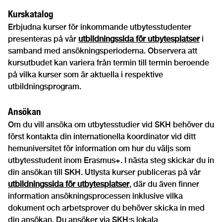
Kurskatalog
Erbjudna kurser för inkommande utbytesstudenter
presenteras på vår
utbildningssida för utbytesplatser
i
samband med ansökningsperioderna. Observera att
kursutbudet kan variera från termin till termin beroende
på vilka kurser som är aktuella i respektive
utbildningsprogram.
Ansökan
Om du vill ansöka om utbytesstudier vid SKH behöver du
först kontakta din internationella koordinator vid ditt
hemuniversitet för information om hur du väljs som
utbytesstudent inom Erasmus+. I nästa steg skickar du in
din ansökan till SKH. Utlysta kurser publiceras på vår
utbildningssida för utbytesplatser
, där du även finner
information ansökningsprocessen inklusive vilka
dokument och arbetsprover du behöver skicka in med
din ansökan. Du ansöker via SKH:s lokala