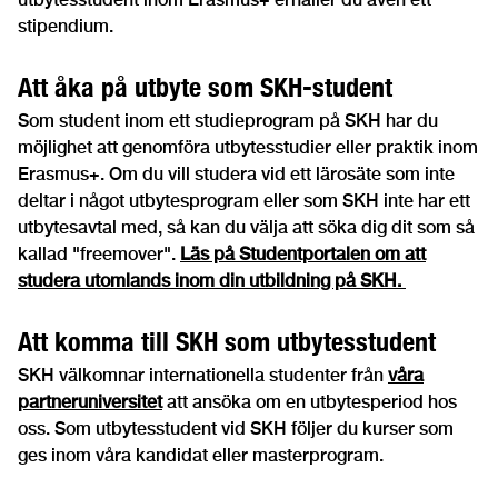
stipendium.
Att åka på utbyte som SKH-student
Som student inom ett studieprogram på SKH har du
möjlighet att genomföra utbytesstudier eller praktik inom
Erasmus+. Om du vill studera vid ett lärosäte som inte
deltar i något utbytesprogram eller som SKH inte har ett
utbytesavtal med, så kan du välja att söka dig dit som så
kallad "freemover".
Läs på Studentportalen om att
studera utomlands inom din utbildning på SKH.
Att komma till SKH som utbytesstudent
SKH välkomnar internationella studenter från
våra
partneruniversitet
att ansöka om en utbytesperiod hos
oss. Som utbytesstudent vid SKH följer du kurser som
ges inom våra kandidat eller masterprogram.