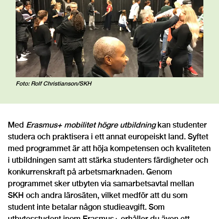
Foto: Rolf Christianson/SKH
Med
Erasmus+ mobilitet högre utbildning
kan studenter
studera och praktisera i ett annat europeiskt land. Syftet
med programmet är att höja kompetensen och kvaliteten
i utbildningen samt att stärka studenters färdigheter och
konkurrenskraft på arbetsmarknaden. Genom
programmet sker utbyten via samarbetsavtal mellan
SKH och andra lärosäten, vilket medför att du som
student inte betalar någon studieavgift. Som
utbytesstudent inom Erasmus+ erhåller du även ett