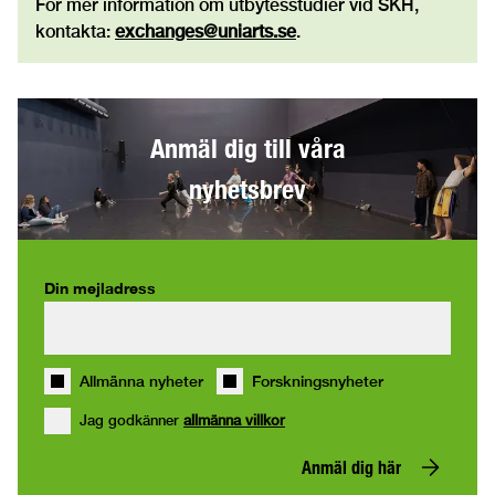
För mer information om utbytesstudier vid SKH,
kontakta:
exchanges@uniarts.se
.
Anmäl dig till våra
nyhetsbrev
Din mejladress
Allmänna nyheter
Forskningsnyheter
Jag godkänner
allmänna villkor
Anmäl dig här