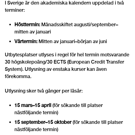
I Sverige är den akademiska kalendern uppdelad i två
terminer:
Hösttermin:
Månadsskiftet augusti/september–
mitten av januari
Vårtermin:
Mitten av januari–början av juni
Utbytesplatser utlyses i regel för hel termin motsvarande
30 högskolepoäng/30 ECTS (European Credit Transfer
System). Utlysning av enstaka kurser kan även
förekomma.
Utlysning sker två gånger per läsår:
15 mars–15 april
(för sökande till platser
nästföljande termin)
15 september–15 oktober
(för sökande till platser
nästföljande termin)