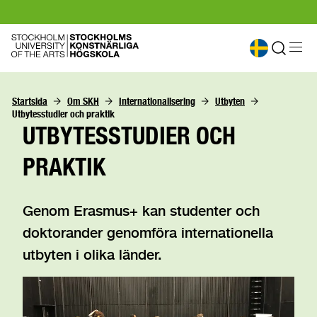
Startsida
Om SKH
Internationalisering
Utbyten
Utbytesstudier och praktik
UTBYTESSTUDIER OCH
PRAKTIK
Genom Erasmus+ kan studenter och
doktorander genomföra internationella
utbyten i olika länder.