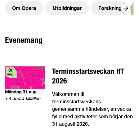
Om Opera
Utbildningar
Forskning
Evenemang
Terminsstartsveckan HT
31
aug.
2026
måndag 31 aug.
Välkommen till
+ 4 andra tillfällen
terminsstartsveckans
gemensamma händelser, en vecka
fylld med aktiviteter som börjar den
31 augusti 2026.