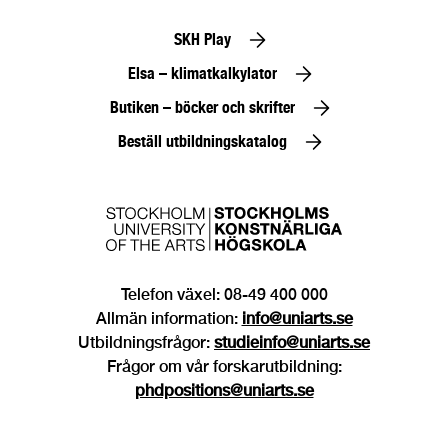
SKH Play
Elsa – klimatkalkylator
Butiken – böcker och skrifter
Beställ utbildningskatalog
Telefon växel: 08-49 400 000
Allmän information:
info@uniarts.se
Utbildningsfrågor:
studieinfo@uniarts.se
Frågor om vår forskarutbildning:
phdpositions@uniarts.se