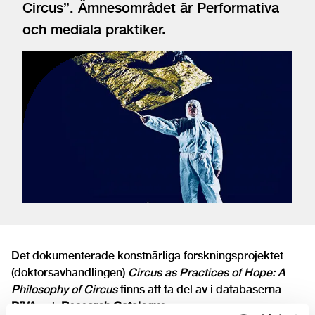
Circus”. Ämnesområdet är Performativa
och mediala praktiker.
Det dokumenterade konstnärliga forskningsprojektet
(doktorsavhandlingen)
Circus as Practices of Hope: A
Philosophy of Circus
finns att ta del av i databaserna
DiVA
och
Research Catalogue
.