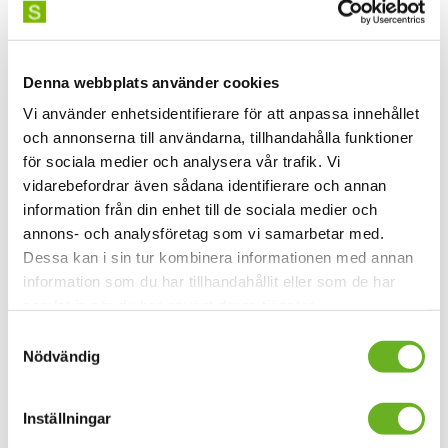
Läs mer om projektet på vår
engelska webbplatsen.
Denna webbplats använder cookies
Vi använder enhetsidentifierare för att anpassa innehållet
och annonserna till användarna, tillhandahålla funktioner
för sociala medier och analysera vår trafik. Vi
vidarebefordrar även sådana identifierare och annan
information från din enhet till de sociala medier och
annons- och analysföretag som vi samarbetar med.
Dessa kan i sin tur kombinera informationen med annan
information som du har tillhandahållit eller som de har
samlat in när du har använt deras tjänster.
Samtyckesval
Nödvändig
Inställningar