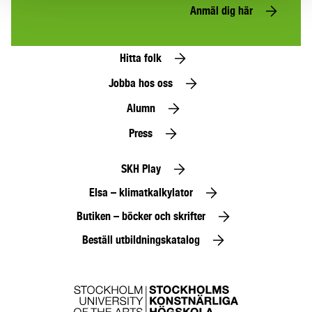
Anmäl dig här
Hitta folk
Jobba hos oss
Alumn
Press
SKH Play
Elsa – klimatkalkylator
Butiken – böcker och skrifter
Beställ utbildningskatalog