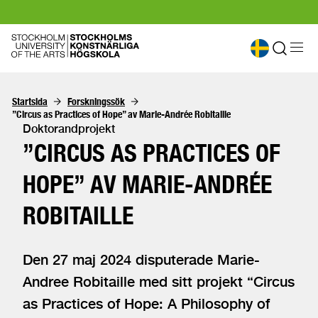
Startsida
Forskningssök
”Circus as Practices of Hope” av Marie-Andrée Robitaille
Doktorandprojekt
”CIRCUS AS PRACTICES OF
HOPE” AV MARIE-ANDRÉE
ROBITAILLE
Den 27 maj 2024 disputerade Marie-
Andree Robitaille med sitt projekt “Circus
as Practices of Hope: A Philosophy of