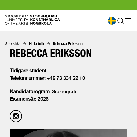
Startsida
Hitta folk
Rebecca Eriksson
REBECCA ERIKSSON
Tidigare student
Telefonnummer
: +46 73 334 22 10
Kandidatprogram
: Scenografi
Examensår
: 2026