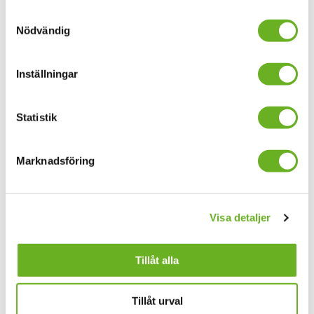
Samtyckesval
nyhetsbrev
Nödvändig
Inställningar
Din mejladress
Statistik
Allmänna nyheter
Forskningsnyheter
Marknadsföring
Jag godkänner
allmänna villkor
Anmäl dig här
Visa detaljer
Hitta folk
Tillåt alla
Jobba hos oss
Alumn
Tillåt urval