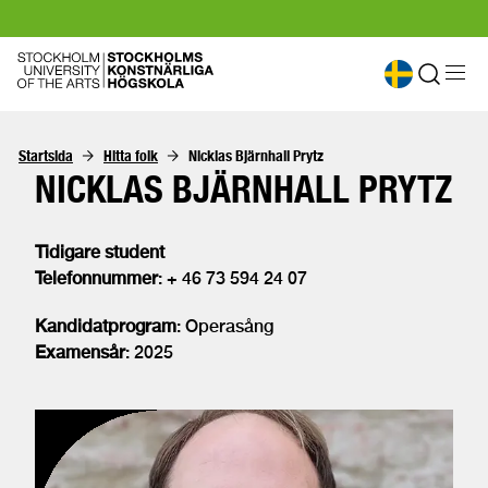
Startsida
Hitta folk
Nicklas Bjärnhall Prytz
NICKLAS BJÄRNHALL PRYTZ
Tidigare student
Telefonnummer
: + 46 73 594 24 07
Kandidatprogram
: Operasång
Examensår
: 2025