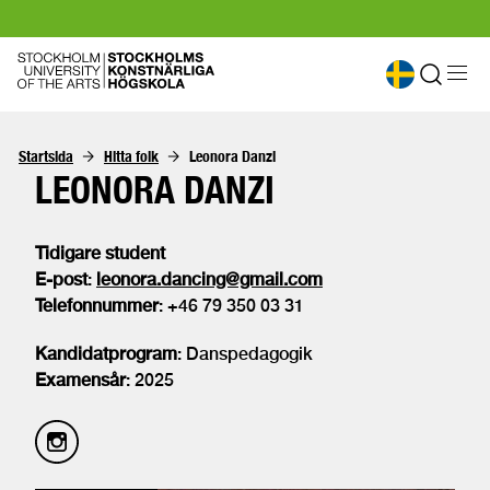
Startsida
Hitta folk
Leonora Danzi
LEONORA DANZI
Tidigare student
E-post
:
leonora.dancing@gmail.com
Telefonnummer
: +46 79 350 03 31
Kandidatprogram
: Danspedagogik
Examensår
: 2025