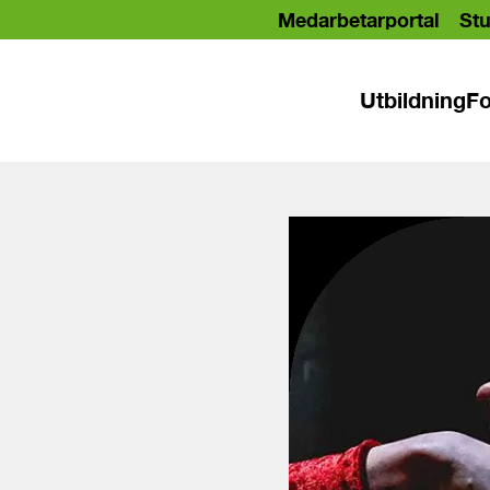
Medarbetarportal
Stu
Utbildning
Fo