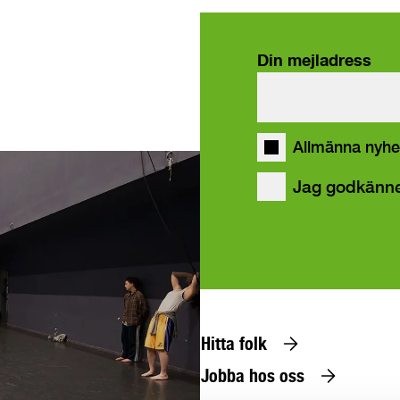
Din mejladress
våra
Allmänna nyhe
Jag godkänn
Hitta folk
Jobba hos oss