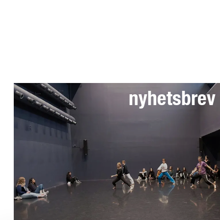
Anmäl dig till 
nyhetsbrev
Telefon växel: 08-49 400 000