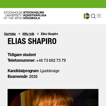
Startsida
Hitta folk
Elias Shapiro
ELIAS SHAPIRO
Tidigare student
Telefonnummer
: +46 73 682 73 79
Kandidatprogram
: Ljuddesign
Examensår
: 2026