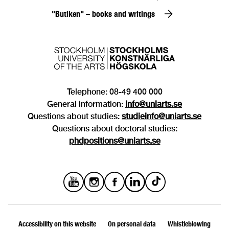
"Butiken" – books and writings
Telephone: 08-49 400 000
General information:
info@uniarts.se
Questions about studies:
studieinfo@uniarts.se
Questions about doctoral studies:
phdpositions@uniarts.se
Accessibility on this website
On personal data
Whistleblowing