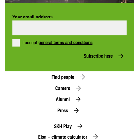
Your email address
I accept
general terms and conditions
Subscribe here
Find people
Careers
Alumni
Press
SKH Play
Elsa – climate calculator