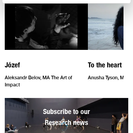
Józef
To the heart of
Aleksandr Belov, MA The Art of
Anusha Tyson, MA Th
Impact
Subscribe to our
Research news