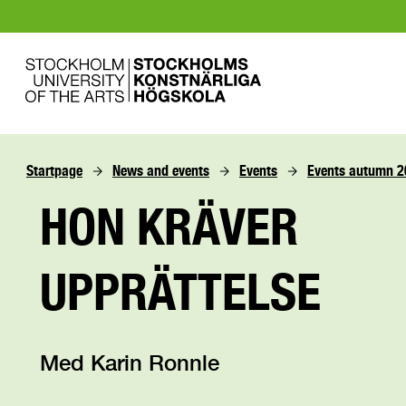
Startpage
News and events
Events
Events autumn 
HON KRÄVER
UPPRÄTTELSE
Med Karin Ronnle