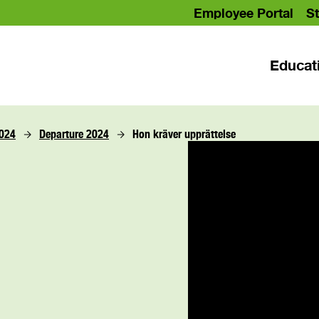
Employee Portal
St
Educat
2024
Departure 2024
Hon kräver upprättelse