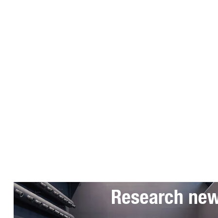
Subscribe to 
Research ne