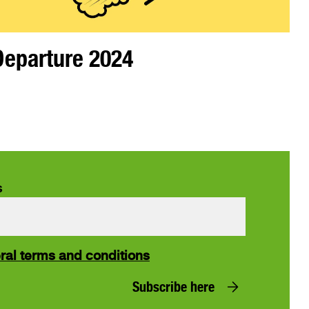
Departure 2024
s
ral terms and conditions
Subscribe here