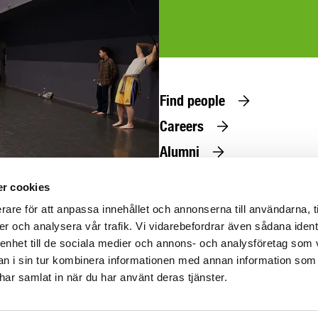
Find people
Careers
Alumni
Press
se
r cookies
ns@uniarts.se
rare för att anpassa innehållet och annonserna till användarna, t
er och analysera vår trafik. Vi vidarebefordrar även sådana ident
 enhet till de sociala medier och annons- och analysföretag som 
 i sin tur kombinera informationen med annan information som
e har samlat in när du har använt deras tjänster.