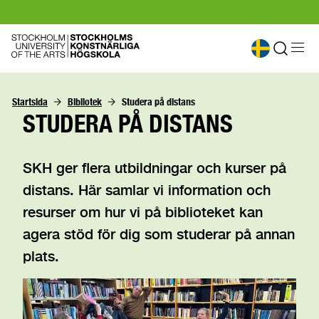
Startsida
Bibliotek
Studera på distans
STUDERA PÅ DISTANS
SKH ger flera utbildningar och kurser på
distans. Här samlar vi information och
resurser om hur vi på biblioteket kan
agera stöd för dig som studerar på annan
plats.