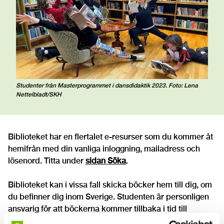
Studenter från Masterprogrammet i dansdidaktik 2023. Foto: Lena
Nettelbladt/SKH
Biblioteket har en flertalet e-resurser som du kommer åt
hemifrån med din vanliga inloggning, mailadress och
lösenord. Titta under
sidan Söka
.
Biblioteket kan i vissa fall skicka böcker hem till dig, om
du befinner dig inom Sverige. Studenten är personligen
ansvarig för att böckerna kommer tillbaka i tid till
biblioteket, inklusive att betala portokostnader för