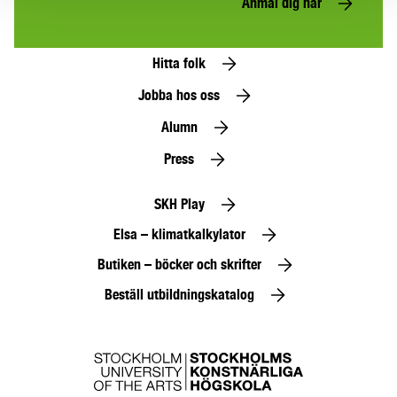
Anmäl dig här
Hitta folk
Jobba hos oss
Alumn
Press
SKH Play
Elsa – klimatkalkylator
Butiken – böcker och skrifter
Beställ utbildningskatalog