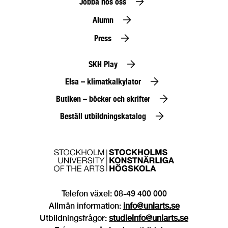
Jobba hos oss
Alumn
Press
SKH Play
Elsa – klimatkalkylator
Butiken – böcker och skrifter
Beställ utbildningskatalog
Telefon växel: 08-49 400 000
Allmän information:
info@uniarts.se
Utbildningsfrågor:
studieinfo@uniarts.se