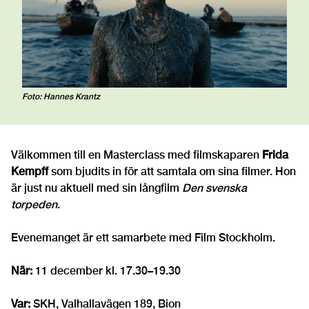
Foto: Hannes Krantz
Välkommen till en Masterclass med filmskaparen
Frida
Kempff
som bjudits in för att samtala om sina filmer. Hon
är just nu aktuell med sin långfilm
Den svenska
torpeden
.
Evenemanget är ett samarbete med Film Stockholm.
När:
11 december kl. 17.30–19.30
Var:
SKH, Valhallavägen 189, Bion