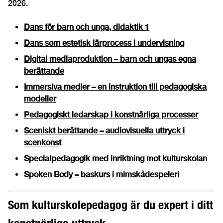
2026.
Dans för barn och unga, didaktik 1
Dans som estetisk lärprocess i undervisning
Digital mediaproduktion – barn och ungas egna
berättande
Immersiva medier – en instruktion till pedagogiska
modeller
Pedagogiskt ledarskap i konstnärliga processer
Sceniskt berättande – audiovisuella uttryck i
scenkonst
Specialpedagogik med inriktning mot kulturskolan
Spoken Body – baskurs i mimskådespeleri
Som kulturskolepedagog är du expert i ditt