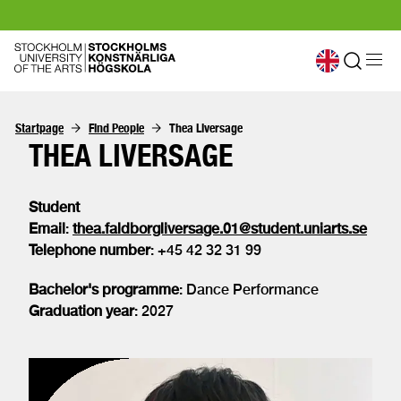
Startpage
Find People
Thea Liversage
THEA LIVERSAGE
Student
Email
:
thea.faldborgliversage.01@student.uniarts.se
Telephone number
: +45 42 32 31 99
Bachelor's programme
: Dance Performance
Graduation year
: 2027