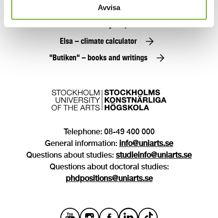
Avvisa
SKH Play
Elsa – climate calculator
"Butiken" – books and writings
Telephone: 08-49 400 000
General information:
info@uniarts.se
Questions about studies:
studieinfo@uniarts.se
Questions about doctoral studies:
phdpositions@uniarts.se