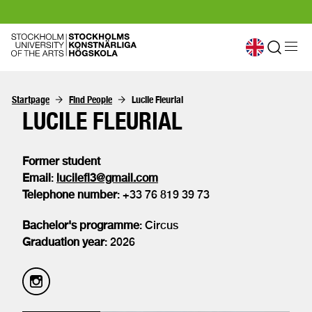
Startpage
Find People
Lucile Fleurial
LUCILE FLEURIAL
Former student
Email
:
lucilefl3@gmail.com
Telephone number
: +33 76 819 39 73
Bachelor's programme
: Circus
Graduation year
: 2026