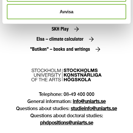
Alumni
Avvisa
Press
SKH Play
Elsa – climate calculator
"Butiken" – books and writings
Telephone: 08-49 400 000
General information:
info@uniarts.se
Questions about studies:
studieinfo@uniarts.se
Questions about doctoral studies:
phdpositions@uniarts.se